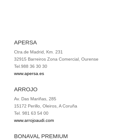
APERSA
Ctra.de Madrid, Km. 231
32915 Barreiros Zona Comercial, Ourense
Tel.988 36 30 30
www.apersa.es
ARROJO
Av. Das Mariñas, 285
15172 Perillo, Oleiros, A Coruña
Tel. 981 63 54 00
www.arrojoaudi.com
BONAVAL PREMIUM