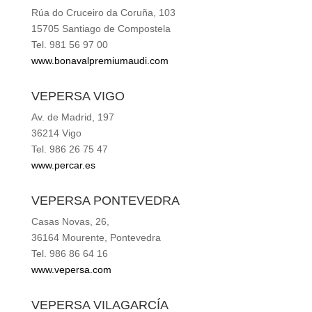
Rúa do Cruceiro da Coruña, 103
15705 Santiago de Compostela
Tel. 981 56 97 00
www.bonavalpremiumaudi.com
VEPERSA VIGO
Av. de Madrid, 197
36214 Vigo
Tel. 986 26 75 47
www.percar.es
VEPERSA PONTEVEDRA
Casas Novas, 26,
36164 Mourente, Pontevedra
Tel. 986 86 64 16
www.vepersa.com
VEPERSA VILAGARCÍA